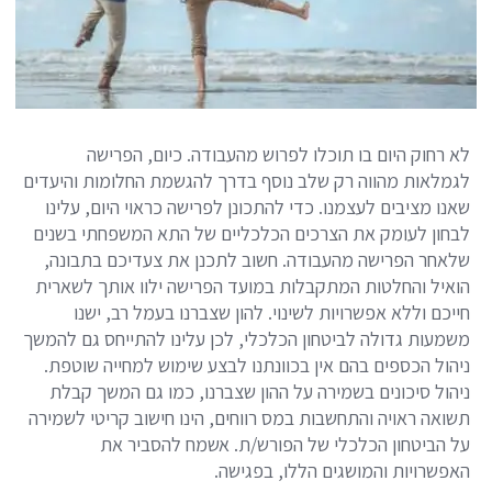
לא רחוק היום בו תוכלו לפרוש מהעבודה. כיום, הפרישה
לגמלאות מהווה רק שלב נוסף בדרך להגשמת החלומות והיעדים
שאנו מציבים לעצמנו. כדי להתכונן לפרישה כראוי היום, עלינו
לבחון לעומק את הצרכים הכלכליים של התא המשפחתי בשנים
שלאחר הפרישה מהעבודה. חשוב לתכנן את צעדיכם בתבונה,
הואיל והחלטות המתקבלות במועד הפרישה ילוו אותך לשארית
חייכם וללא אפשרויות לשינוי. להון שצברנו בעמל רב, ישנו
משמעות גדולה לביטחון הכלכלי, לכן עלינו להתייחס גם להמשך
ניהול הכספים בהם אין בכוונתנו לבצע שימוש למחייה שוטפת.
ניהול סיכונים בשמירה על ההון שצברנו, כמו גם המשך קבלת
תשואה ראויה והתחשבות במס רווחים, הינו חישוב קריטי לשמירה
על הביטחון הכלכלי של הפורש/ת. אשמח להסביר את
האפשרויות והמושגים הללו, בפגישה.