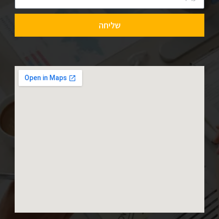
שליחה